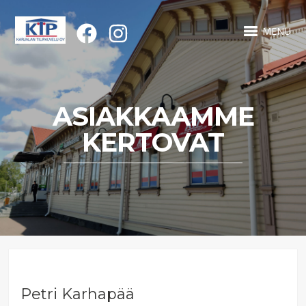
MENU
ASIAKKAAMME
KERTOVAT
Petri Karhapää