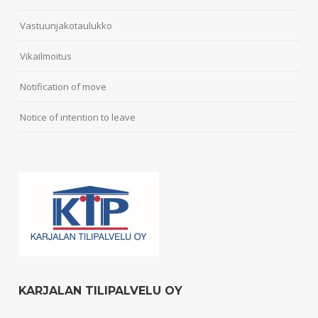
Vastuunjakotaulukko
Vikailmoitus
Notification of move
Notice of intention to leave
KARJALAN TILIPALVELU OY