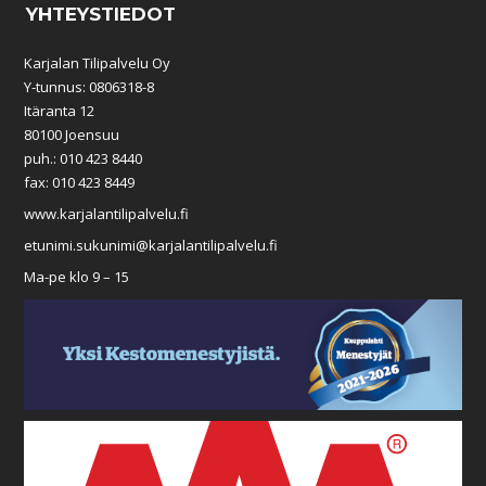
YHTEYSTIEDOT
Karjalan Tilipalvelu Oy
Y-tunnus: 0806318-8
Itäranta 12
80100 Joensuu
puh.: 010 423 8440
fax: 010 423 8449
www.karjalantilipalvelu.fi
etunimi.sukunimi@karjalantilipalvelu.fi
Ma-pe klo 9 – 15