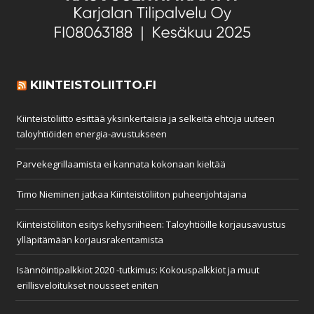
KIINTEISTOLIITTO.FI
Kiinteistöliitto esittää yksinkertaisia ja selkeitä ehtoja uuteen
taloyhtiöiden energia-avustukseen
Parvekegrillaamista ei kannata kokonaan kieltää
Timo Nieminen jatkaa Kiinteistöliiton puheenjohtajana
Kiinteistöliiton esitys kehysriiheen: Taloyhtiöille korjausavustus
ylläpitämään korjausrakentamista
Isännöintipalkkiot 2020 -tutkimus: Kokouspalkkiot ja muut
erillisveloitukset nousseet eniten