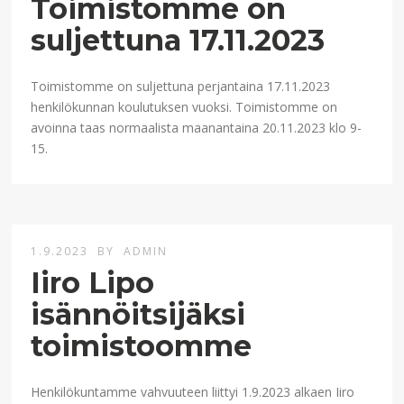
Toimistomme on
suljettuna 17.11.2023
Toimistomme on suljettuna perjantaina 17.11.2023
henkilökunnan koulutuksen vuoksi. Toimistomme on
avoinna taas normaalista maanantaina 20.11.2023 klo 9-
15.
1.9.2023
BY
ADMIN
Iiro Lipo
isännöitsijäksi
toimistoomme
Henkilökuntamme vahvuuteen liittyi 1.9.2023 alkaen Iiro