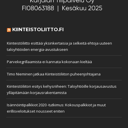
KIINTEISTOLIITTO.FI
Kiinteistöliitto esittää yksinkertaisia ja selkeitä ehtoja uuteen
taloyhtiöiden energia-avustukseen
Parvekegrillaamista ei kannata kokonaan kieltää
Timo Nieminen jatkaa Kiinteistöliiton puheenjohtajana
Kiinteistöliiton esitys kehysriiheen: Taloyhtiöille korjausavustus
ylläpitämään korjausrakentamista
Isännöintipalkkiot 2020 -tutkimus: Kokouspalkkiot ja muut
erillisveloitukset nousseet eniten