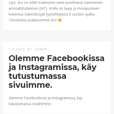
Lipo. Iiro on AMK tradenomi sekä suorittanut isännöinnin
ammattitutkinnon (IAT). Iirolla on laaja ja monipuolinen
kokemus isännöitsijän työtehtävistä 6 vuoden ajalta.
Tervetuloa joukkoomme Iiro!
1.9.2023
BY
ADMIN
Olemme Facebookissa
ja Instagramissa, käy
tutustumassa
sivuimme.
Olemme Facebookissa ja Instagramissa, käy
tutustumassa sivuihimme.