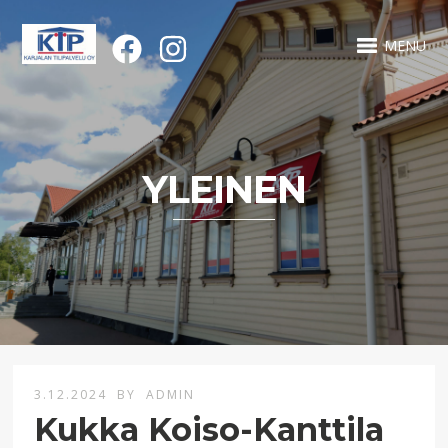
MENU
YLEINEN
3.12.2024
BY
ADMIN
Kukka Koiso-Kanttila