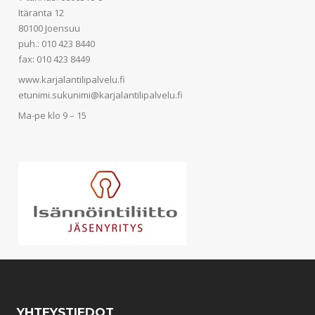
Itäranta 12
80100 Joensuu
puh.: 010 423 8440
fax: 010 423 8449
www.karjalantilipalvelu.fi
etunimi.sukunimi@karjalantilipalvelu.fi
Ma-pe klo 9 – 15
YHTEYSTIEDOT