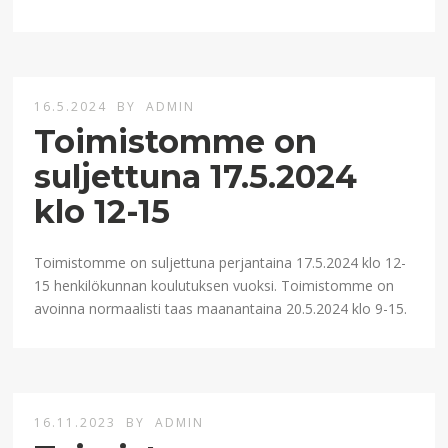
16.5.2024
BY
ADMIN
Toimistomme on
suljettuna 17.5.2024
klo 12-15
Toimistomme on suljettuna perjantaina 17.5.2024 klo 12-
15 henkilökunnan koulutuksen vuoksi. Toimistomme on
avoinna normaalisti taas maanantaina 20.5.2024 klo 9-15.
16.11.2023
BY
ADMIN