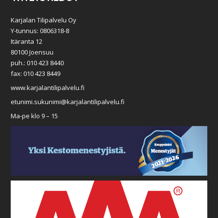
Karjalan Tilipalvelu Oy
Y-tunnus: 0806318-8
Itäranta 12
80100 Joensuu
puh.: 010 423 8440
fax: 010 423 8449
www.karjalantilipalvelu.fi
etunimi.sukunimi@karjalantilipalvelu.fi
Ma-pe klo 9 – 15