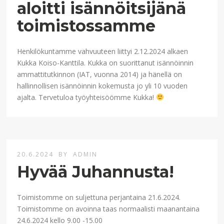
aloitti isännöitsijänä
toimistossamme
Henkilökuntamme vahvuuteen liittyi 2.12.2024 alkaen
Kukka Koiso-Kanttila. Kukka on suorittanut isännöinnin
ammattitutkinnon (IAT, vuonna 2014) ja hänellä on
hallinnollisen isännöinnin kokemusta jo yli 10 vuoden
ajalta. Tervetuloa työyhteisöömme Kukka!
20.6.2024
BY
ADMIN
Hyvää Juhannusta!
Toimistomme on suljettuna perjantaina 21.6.2024.
Toimistomme on avoinna taas normaalisti maanantaina
24.6.2024 kello 9.00 -15.00